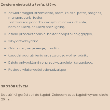
Zawiera ekstrakt z torfu, który:
Zawiera węgiel, krzemionka, brom, żelazo, potas, magnez,
mangan, cynk i fosfor.
Torf zawiera ponadto kwasy huminowe i ich sole,
hemicelulozę, celulozę oraz ligninę,
działa przeciwzapalnie, bakteriobójczo i ściągająco,
Silny antyoksydant,
Odmładza, regeneruje, nawilża,
Łagodzi podrażnienia oraz zwalcza wolne rodniki,
Działa antybakteryjnie, przeciwzapalnie i ściągająco,
Posiada właściwości odchudzające
SPOSÓB UŻYCIA:
Dodać 1-2 garści soli do kąpieli. Zalecany czas kąpieli wynosi około
20 min.