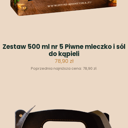
Zestaw 500 ml nr 5 Piwne mleczko i sól
do kąpieli
78,90
zł
Poprzednia najniższa cena:
78,90
zł
.