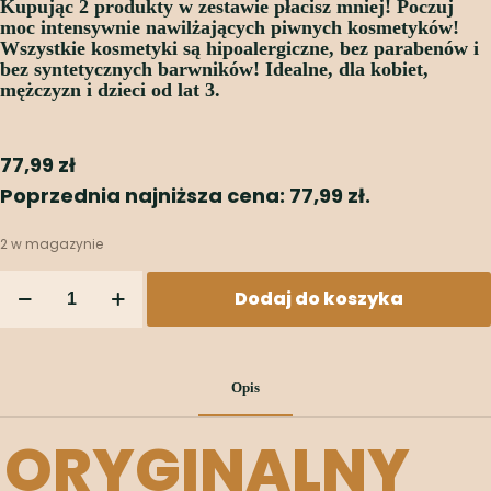
Kupując 2 produkty w zestawie płacisz mniej!
Poczuj
moc intensywnie nawilżających piwnych kosmetyków!
Wszystkie kosmetyki są hipoalergiczne, bez parabenów i
bez syntetycznych barwników! Idealne, dla kobiet,
mężczyzn i dzieci od lat 3.
77,99
zł
Poprzednia najniższa cena:
77,99
zł
.
2 w magazynie
Dodaj do koszyka
Opis
ORYGINALNY