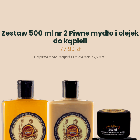
Zestaw 500 ml nr 2 Piwne mydło i olejek
do kąpieli
77,90
zł
Poprzednia najniższa cena:
77,90
zł
.