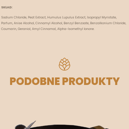
SKŁAD:
Sodium Chloride, Peat Extract, Humulus Lupulus Extract, Isopropyl Myristate,
Parfum, Anise Alcohol, Cinnamyl Alcohol, Benzyl Benzoate, Benzalkonium Chloride,
Coumarin, Geraniol, Amyl Cinnamal, Alpha-Isomethyl Ionone.
PODOBNE PRODUKTY