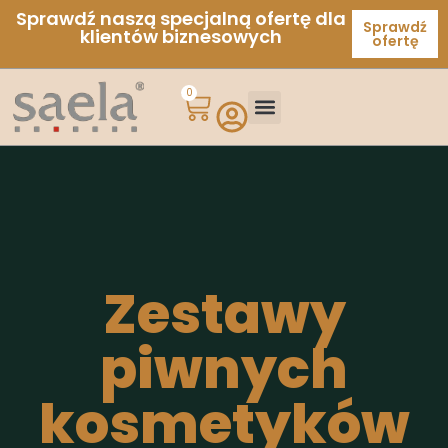
Sprawdź naszą specjalną ofertę dla
Sprawdź
klientów biznesowych
ofertę
0
Zestawy
piwnych
kosmetyków