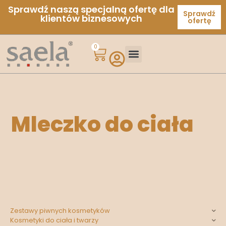
Sprawdź naszą specjalną ofertę dla
Sprawdź
klientów biznesowych
ofertę
0
Mleczko do ciała
Zestawy piwnych kosmetyków
Kosmetyki do ciała i twarzy