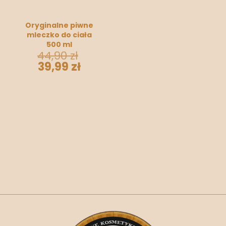
Oryginalne piwne
mleczko do ciała
500 ml
44,90
zł
39,99
zł