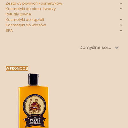
Zestawy piwnych kosmetyków
Kosmetyki do ciała i twarzy
Rytuały piwne
Kosmetyki do kąpieli
Kosmetyki do włosów
SPA
W PROMOCJI