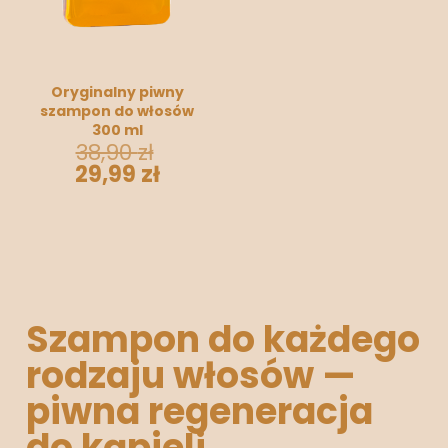
Oryginalny piwny
szampon do włosów
300 ml
38,90
zł
29,99
zł
Szampon do każdego
rodzaju włosów —
piwna regeneracja
do kąpieli