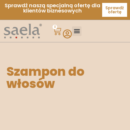
Sprawdź naszą specjalną ofertę dla
Sprawdź
klientów biznesowych
ofertę
0
Szampon do
włosów