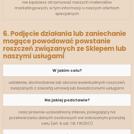
nie będziesz otrzymywać naszych materiałów
marketingowych, w tym informacji o naszych ofertach
specjalnych
6. Podjęcie działania lub zaniechanie
mogące powodować powstanie
roszczeń związanych ze Sklepem lub
naszymi usługami
W jakim celu?
ustalenie, dochodzenie lub obrona ewentualnych roszczeń,
związanych z zawartą umową lub świadczonymi usługami
Na jakiej podstawie?
nasz prawnie uzasadniony interes, polegający na
przetwarzaniu danych osobowych we wskazanym powyżej
celu (art. 6 ust. 1 lit. f RODO)