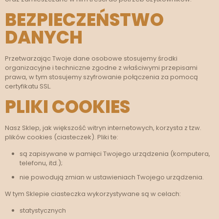
BEZPIECZEŃSTWO
DANYCH
Przetwarzając Twoje dane osobowe stosujemy środki
organizacyjne i techniczne zgodne z właściwymi przepisami
prawa, w tym stosujemy szyfrowanie połączenia za pomocą
certyfikatu SSL.
PLIKI COOKIES
Nasz Sklep, jak większość witryn internetowych, korzysta z tzw.
plików cookies (ciasteczek). Pliki te:
są zapisywane w pamięci Twojego urządzenia (komputera,
telefonu, itd.);
nie powodują zmian w ustawieniach Twojego urządzenia.
W tym Sklepie ciasteczka wykorzystywane są w celach:
statystycznych