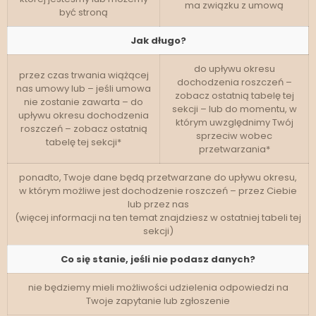
ma związku z umową
być stroną
Jak długo?
do upływu okresu
przez czas trwania wiążącej
dochodzenia roszczeń –
nas umowy lub – jeśli umowa
zobacz ostatnią tabelę tej
nie zostanie zawarta – do
sekcji – lub do momentu, w
upływu okresu dochodzenia
którym uwzględnimy Twój
roszczeń – zobacz ostatnią
sprzeciw wobec
tabelę tej sekcji*
przetwarzania*
ponadto, Twoje dane będą przetwarzane do upływu okresu,
w którym możliwe jest dochodzenie roszczeń – przez Ciebie
lub przez nas
(więcej informacji na ten temat znajdziesz w ostatniej tabeli tej
sekcji)
Co się stanie, jeśli nie podasz danych?
nie będziemy mieli możliwości udzielenia odpowiedzi na
Twoje zapytanie lub zgłoszenie