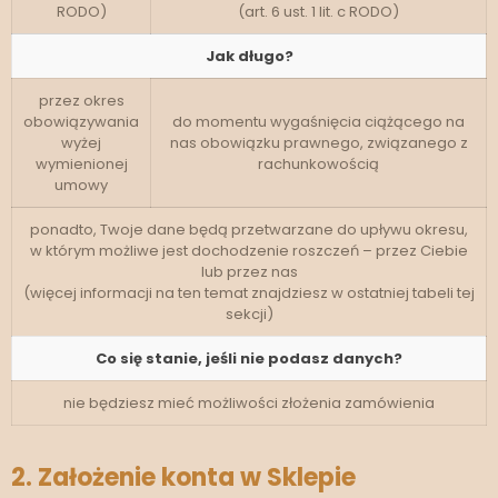
RODO)
(art. 6 ust. 1 lit. c RODO)
Jak długo?
przez okres
obowiązywania
do momentu wygaśnięcia ciążącego na
wyżej
nas obowiązku prawnego, związanego z
wymienionej
rachunkowością
umowy
ponadto, Twoje dane będą przetwarzane do upływu okresu,
w którym możliwe jest dochodzenie roszczeń – przez Ciebie
lub przez nas
(więcej informacji na ten temat znajdziesz w ostatniej tabeli tej
sekcji)
Co się stanie, jeśli nie podasz danych?
nie będziesz mieć możliwości złożenia zamówienia
2. Założenie konta w Sklepie