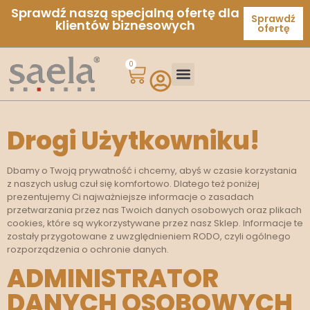
Sprawdź naszą specjalną ofertę dla
Sprawdź
klientów biznesowych
ofertę
0
Drogi Użytkowniku!
Dbamy o Twoją prywatność i chcemy, abyś w czasie korzystania
z naszych usług czuł się komfortowo. Dlatego też poniżej
prezentujemy Ci najważniejsze informacje o zasadach
przetwarzania przez nas Twoich danych osobowych oraz plikach
cookies, które są wykorzystywane przez nasz Sklep. Informacje te
zostały przygotowane z uwzględnieniem RODO, czyli ogólnego
rozporządzenia o ochronie danych.
ADMINISTRATOR
DANYCH OSOBOWYCH