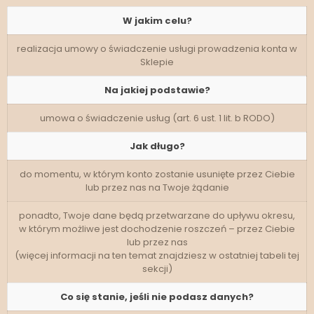
W jakim celu?
realizacja umowy o świadczenie usługi prowadzenia konta w
Sklepie
Na jakiej podstawie?
umowa o świadczenie usług (art. 6 ust. 1 lit. b RODO)
Jak długo?
do momentu, w którym konto zostanie usunięte przez Ciebie
lub przez nas na Twoje żądanie
ponadto, Twoje dane będą przetwarzane do upływu okresu,
w którym możliwe jest dochodzenie roszczeń – przez Ciebie
lub przez nas
(więcej informacji na ten temat znajdziesz w ostatniej tabeli tej
sekcji)
Co się stanie, jeśli nie podasz danych?