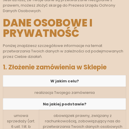
prawem, możesz złożyć skargę do Prezesa Urzędu Ochrony
Danych Osobowych.
DANE OSOBOWE I
PRYWATNOŚĆ
Poniżej znajdziesz szczegółowe informacje na temat
przetwarzania Twoich danych w zależności od podejmowanych
przez Ciebie działań.
1. Złożenie zamówienia w Sklepie
W jakim celu?
realizacja Twojego zamówienia
Na jakiej podstawie?
umowa
obowiązek prawny, związany z
sprzedaży (art.
rachunkowością, zobowiązujący nas do
6 ust. 1 lit. b
przetwarzania Twoich danych osobowych