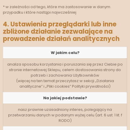
* w zależności od tego, które ma zastosowanie w danym
przypadku i które nastąpi najwcześniej
4. Ustawienia przeglądarki lub inne
zbliżone działanie zezwalające na
prowadzenie działań analitycznych
W jakim celu?
analiza sposobu korzystania i poruszania się przez Ciebie po
stronie internetowej Sklepu, celem dostosowania strony do
potrzeb i zachowania Użytkowników
(więcej na ten temat przeczytasz w sekcji „Działania
analityczne” i „Pliki cookies” Polityki prywatności)
Na jakiej podstawie?
nasz prawnie uzasadniony interes, polegający na
przetwarzaniu danych w podanym wyżej celu (art. 6 ust. 1 lit. f
RODO)