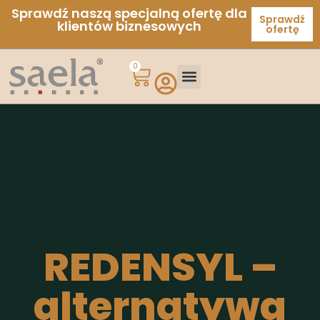
Sprawdź naszą specjalną ofertę dla
Sprawdź
klientów biznesowych
ofertę
0
REDENSYL –
alternatywa