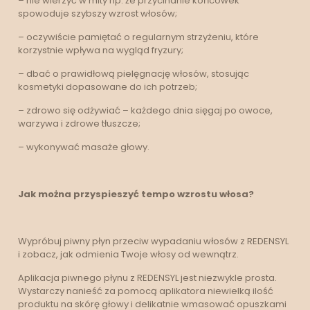
– nie wierzyć w mity np. że przycinanie końcówek
spowoduje szybszy wzrost włosów;
– oczywiście pamiętać o regularnym strzyżeniu, które
korzystnie wpływa na wygląd fryzury;
– dbać o prawidłową pielęgnację włosów, stosując
kosmetyki dopasowane do ich potrzeb;
– zdrowo się odżywiać – każdego dnia sięgaj po owoce,
warzywa i zdrowe tłuszcze;
– wykonywać masaże głowy.
Jak można przyspieszyć tempo wzrostu włosa?
Wypróbuj piwny płyn przeciw wypadaniu włosów z REDENSYL
i zobacz, jak odmienia Twoje włosy od wewnątrz.
Aplikacja piwnego płynu z REDENSYL jest niezwykle prosta.
Wystarczy nanieść za pomocą aplikatora niewielką ilość
produktu na skórę głowy i delikatnie wmasować opuszkami