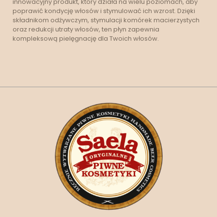
innowacyjny produkt, który działa na wielu poziomach, aby
poprawić kondycję włosów i stymulować ich wzrost. Dzięki
składnikom odżywczym, stymulacji komórek macierzystych
oraz redukcji utraty włosów, ten płyn zapewnia
kompleksową pielęgnację dla Twoich włosów.