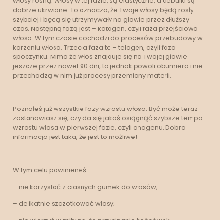
włosy rosną. Włosy w tej fazie, są elastyczne, a cebulki są
dobrze ukrwione. To oznacza, że Twoje włosy będą rosły
szybciej i będą się utrzymywały na głowie przez dłuższy
czas. Następną fazą jest – katagen, czyli faza przejściowa
włosa. W tym czasie dochodzi do procesów przebudowy w
korzeniu włosa. Trzecia faza to – telogen, czyli faza
spoczynku. Mimo że włos znajduje się na Twojej głowie
jeszcze przez nawet 90 dni, to jednak powoli obumiera i nie
przechodzą w nim już procesy przemiany materii.
Poznałeś już wszystkie fazy wzrostu włosa. Być może teraz
zastanawiasz się, czy da się jakoś osiągnąć szybsze tempo
wzrostu włosa w pierwszej fazie, czyli anagenu. Dobra
informacja jest taka, że jest to możliwe!
W tym celu powinieneś:
– nie korzystać z ciasnych gumek do włosów;
– delikatnie szczotkować włosy;