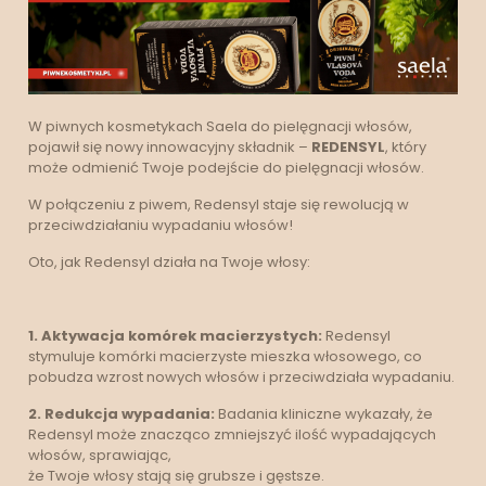
W piwnych kosmetykach Saela do pielęgnacji włosów,
pojawił się nowy innowacyjny składnik –
REDENSYL
, który
może odmienić Twoje podejście do pielęgnacji włosów.
W połączeniu z piwem, Redensyl staje się rewolucją w
przeciwdziałaniu wypadaniu włosów!
Oto, jak Redensyl działa na Twoje włosy:
1. Aktywacja komórek macierzystych:
Redensyl
stymuluje komórki macierzyste mieszka włosowego, co
pobudza wzrost nowych włosów i przeciwdziała wypadaniu.
2. Redukcja wypadania:
Badania kliniczne wykazały, że
Redensyl może znacząco zmniejszyć ilość wypadających
włosów, sprawiając,
że Twoje włosy stają się grubsze i gęstsze.