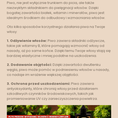
Piwo, nie jest wyłącznie trunkiem do picia, ale także
niezwykłym składnikiem do pielęgnacji włosów. Dzięki
bogatej zawartości białek, witamin i minerałów, piwo jest
idealnym środkiem do odbudowy i wzmacniania włosów.
Oto kilka sposobów korzystnego działania piwa na Twoje
włosy:
1. Odżywienie włosów:
Piwo zawiera składniki odżywcze,
takie jak witaminy B, które pomagają wzmocnić włosy od
nasady, aż po same końce. Dzięki temu Twoje włosy stają się
bardziej elastyczne i mniej podatne na uszkodzenia.
2. Dodawanie objętości:
Dzięki zawartości dwutlenku
węgla, piwo może pomóc w podniesieniu włosów u nasady,
co nadaje im wrażenie większej objętości.
3. Ochrona przed uszkodzeniami:
Piwo zawiera
antyoksydanty, które chronią włosy przed działaniem
szkodliwych czynników środowiskowych, takich jak
promieniowanie UV czy zanieczyszczenia powietrza.