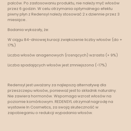
palców. Po zastosowaniu produktu, nie należy myć włosów
przez 6 godzin. W celu otrzymania optymalnego efektu
piwny płyn z Redensyl należy stosować 2 x dziennie przez 3
miesiące..
Badania wykazały, że:
W ciągu 84-dniowej kuracji zwiększenie liczby włosów (do +
17%)
Liczba włosów anagenowych (rosnących) wzrasta (+ 9%)
Liczba spadających włosów jest zmniejszona (-17%)
Redensyl jest uważany za najlepszą alternatywę dla
przeszczepu włosów, ponieważ jest to składnik naturalny.
Nie zawiera hormonów. Wspomaga wzrost włosów na
poziomie komórkowym. REDENSYL otrzymał nagrodę na
wystawie In Cosmetics, za swoją skuteczność w
zapobieganiu o redukcji wypadania włosów.