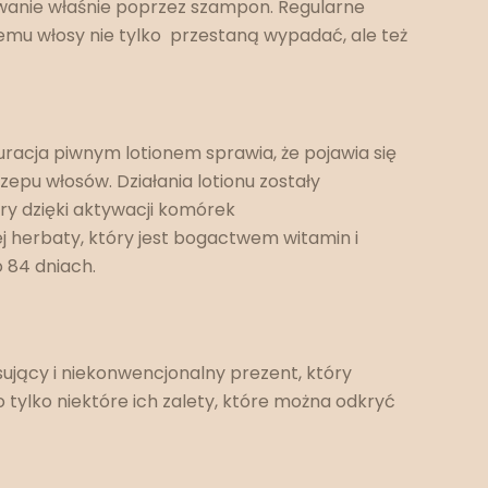
anie właśnie poprzez szampon. Regularne
temu włosy nie tylko przestaną wypadać, ale też
uracja piwnym lotionem sprawia, że pojawia się
epu włosów. Działania lotionu zostały
ry dzięki aktywacji komórek
j herbaty, który jest bogactwem witamin i
o 84 dniach.
ujący i niekonwencjonalny prezent, który
 tylko niektóre ich zalety, które można odkryć