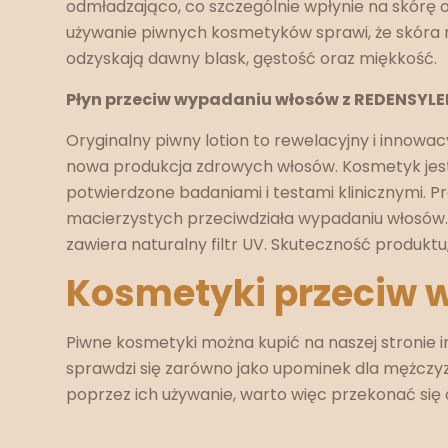
odmładzająco, co szczególnie wpłynie na skórę o
używanie piwnych kosmetyków sprawi, że skóra na
odzyskają dawny blask, gęstość oraz miękkość.
Płyn przeciw wypadaniu włosów z REDENSYL
Oryginalny piwny lotion to rewelacyjny i innowa
nowa produkcja zdrowych włosów. Kosmetyk jest 
potwierdzone badaniami i testami klinicznymi. P
macierzystych przeciwdziała wypadaniu włosów. P
zawiera naturalny filtr UV. Skuteczność produkt
Kosmetyki przeciw
Piwne kosmetyki można kupić na naszej stronie 
sprawdzi się zarówno jako upominek dla mężczyzn 
poprzez ich używanie, warto więc przekonać się 