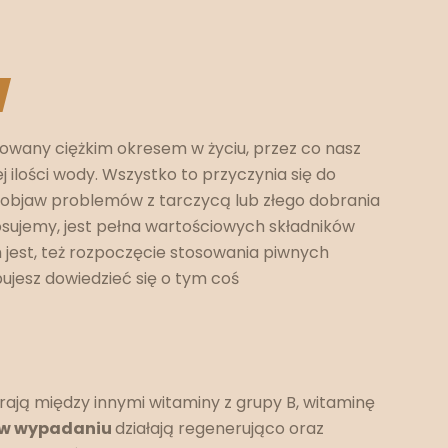
w
owany ciężkim okresem w życiu, przez co nasz
 ilości wody. Wszystko to przyczynia się do
yć objaw problemów z tarczycą lub złego dobrania
tosujemy, jest pełna wartościowych składników
est, też rozpoczęcie stosowania piwnych
bujesz dowiedzieć się o tym coś
rają między innymi witaminy z grupy B, witaminę
iw wypadaniu
działają regenerująco oraz