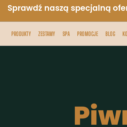
Sprawdź naszą specjalną ofe
PRODUKTY
ZESTAWY
SPA
PROMOCJE
BLOG
K
Piw