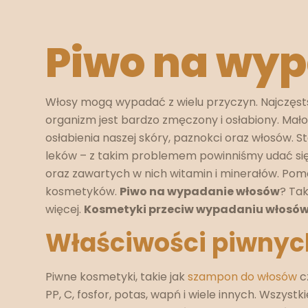
Piwo na wy
Włosy mogą wypadać z wielu przyczyn. Najczęsts
organizm jest bardzo zmęczony i osłabiony. Mało 
osłabienia naszej skóry, paznokci oraz włosów. 
leków – z takim problemem powinniśmy udać się d
oraz zawartych w nich witamin i minerałów. Po
kosmetyków.
Piwo na wypadanie włosów
? Tak
więcej.
Kosmetyki przeciw wypadaniu włosó
Właściwości piwny
Piwne kosmetyki, takie jak
szampon do włosów
c
PP, C, fosfor, potas, wapń i wiele innych. Wszystk