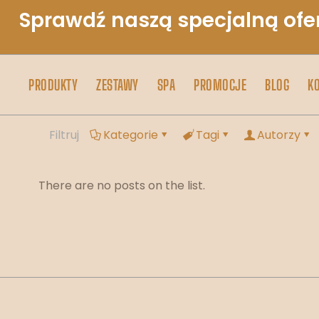
Sprawdź naszą specjalną ofe
PRODUKTY
ZESTAWY
SPA
PROMOCJE
BLOG
K
Filtruj
Kategorie
Tagi
Autorzy
There are no posts on the list.