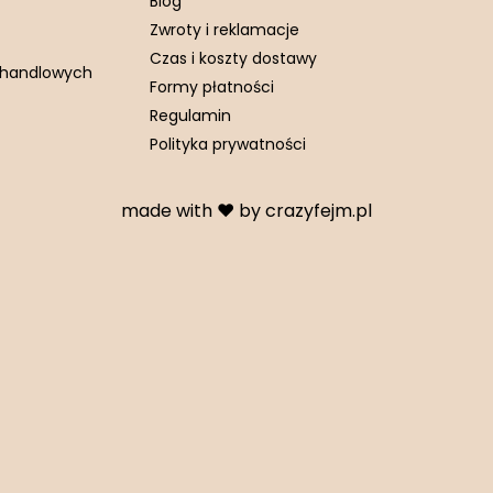
Blog
Zwroty i reklamacje
Czas i koszty dostawy
w handlowych
Formy płatności
Regulamin
Polityka prywatności
made with ❤️ by
crazyfejm.pl