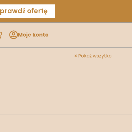
prawdź ofertę
Moje konto
Pokaż wszytko