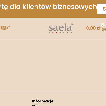
rtę dla klientów biznesowych
S
0
0,00
zł
ONTAKT
Informacje