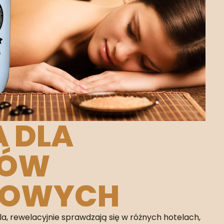
A DLA
TÓW
SOWYCH
a, rewelacyjnie sprawdzają się w różnych hotelach,