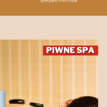
Specjalna oferta B2B