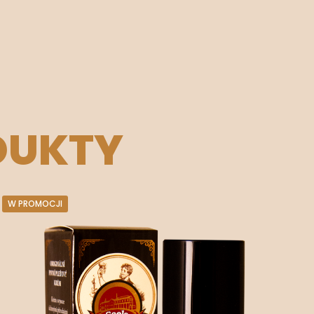
DUKTY
W PROMOCJI