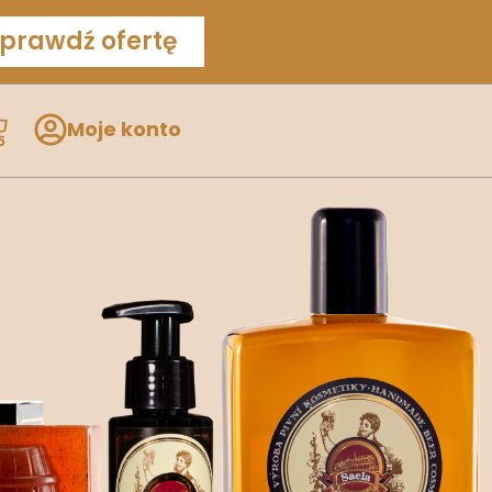
prawdź ofertę
Moje konto