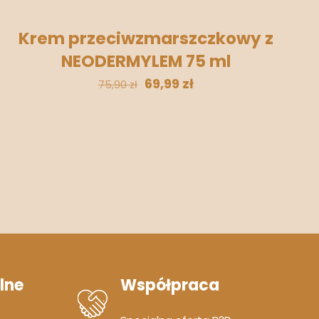
Krem przeciwzmarszczkowy z
NEODERMYLEM 75 ml
69,99
zł
75,90
zł
lne
Współpraca