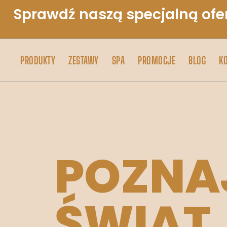
Sprawdź naszą specjalną ofe
PRODUKTY
ZESTAWY
SPA
PROMOCJE
BLOG
K
POZNA
ŚWIAT