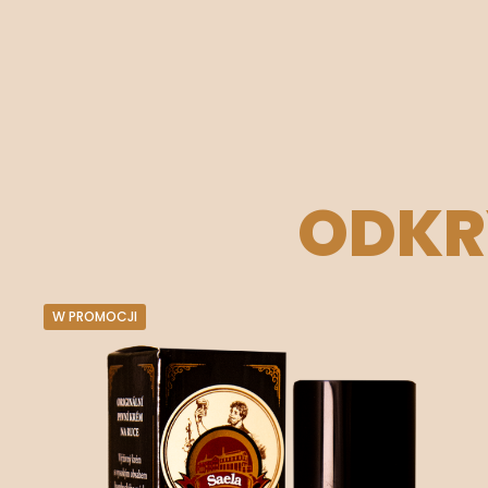
ODKR
W PROMOCJI