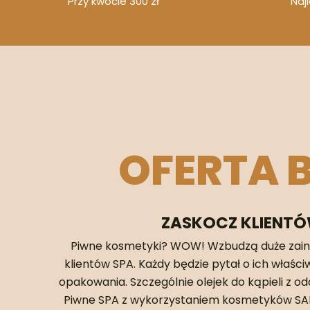
Przy kwocie 300 zł
Naj
OFERTA 
ZASKOCZ KLIENT
Piwne kosmetyki? WOW! Wzbudzą duże zain
klientów SPA. Każdy będzie pytał o ich właści
opakowania. Szczególnie olejek do kąpieli z o
Piwne SPA z wykorzystaniem kosmetyków SAEL