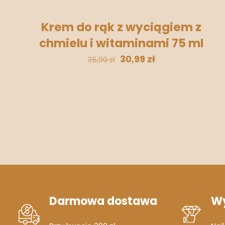
Krem do rąk z wyciągiem z
chmielu i witaminami 75 ml
30,99
zł
35,90
zł
Darmowa dostawa
Wy