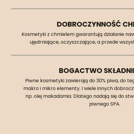
DOBROCZYNNOŚĆ CH
Kosmetyki z chmielem gwarantują działanie nawi
ujędrniające, oczyszczające, a przede wszy
BOGACTWO SKŁADN
Piwne kosmetyki zawierają do 30% piwa, do teg
makro i mikro elementy. I wiele innych dobroc
np. olej makadamia. Dlatego nadają się do s
piwnego SPA.