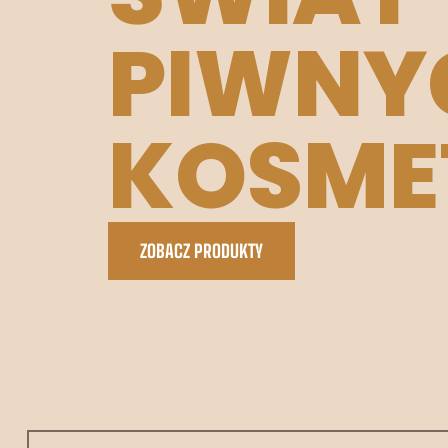
PIWNY
KOSM
ZOBACZ PRODUKTY