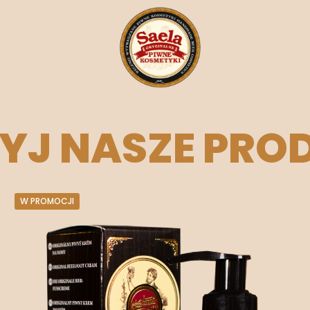
YJ NASZE PRO
W PROMOCJI