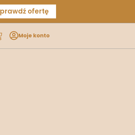
prawdź ofertę
Moje konto