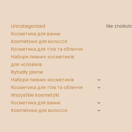
Uncategorized
Nie znalez
Косметика для ванни
Kosmetики для волосся
Косметика для тіла та обличчя
Набори пивних косметиків
для чоловіків
Rytuały piwne
Набори пивних косметиків
Косметика для тіла та обличчя
Wszystkie kosmetyki
Косметика для ванни
Kosmetики для волосся