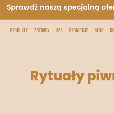
Sprawdź naszą specjalną ofe
PRODUKTY
ZESTAWY
SPA
PROMOCJE
BLOG
K
Rytuały piw