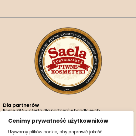
Dla partnerów
Piwne SPA - oferta dla partnerów handlowych
Cenimy prywatność użytkowników
Informacje
Blog
Używamy plików cookie, aby poprawić jakość
Zwroty i reklamacje